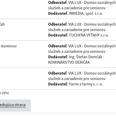
Odberateľ
: VIA LUX - Domov sociálnych
služieb a zariadenie pre seniorov
Dodávateľ
: INMEDIA, spol. s r.o.
ťah
Odberateľ
: VIA LUX - Domov sociálnych
služieb a zariadenie pre seniorov
Dodávateľ
: TUCHYŇA VÝŤAHY s.r.o.
ie komínov
Odberateľ
: VIA LUX - Domov sociálnych
služieb a zariadenie pre seniorov
Dodávateľ
: Ing. Štefan Demčák -
KOMINÁRSTVO DEMČÁK
Odberateľ
: VIA LUX - Domov sociálnych
služieb a zariadenie pre seniorov
Dodávateľ
: Farmi z farmy s. r. o.
e DPH.
edujúca strana