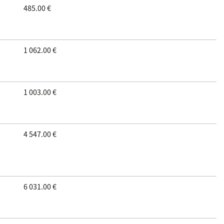
485.00 €
Reset
1 062.00 €
1 003.00 €
4 547.00 €
6 031.00 €