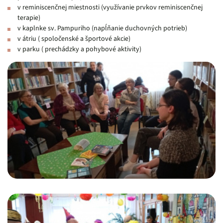
v reminiscenčnej miestnosti (využívanie prvkov reminiscenčnej
terapie)
v kaplnke sv. Pampuriho (napĺňanie duchovných potrieb)
v átriu ( spoločenské a športové akcie)
v parku ( prechádzky a pohybové aktivity)