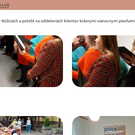
A LUX
 v Košiciach a potešil na oddeleniach klientov krásnymi vianocnymi piesňami