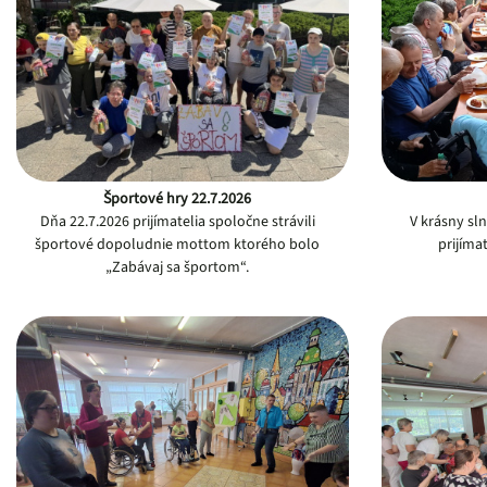
Športové hry 22.7.2026
Dňa 22.7.2026 prijímatelia spoločne strávili
V krásny sln
športové dopoludnie mottom ktorého bolo
prijíma
„Zabávaj sa športom“.