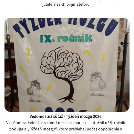
jubileí našich prijímateľov.
Vedomostná súťaž - Týždeň mozgu 2026
V našom zariadení sa v rámci mesiaca marec uskutočnil už 9. ročník
podujatia „Týždeň mozgu“, ktorý prebiehal počas dopoludnia v