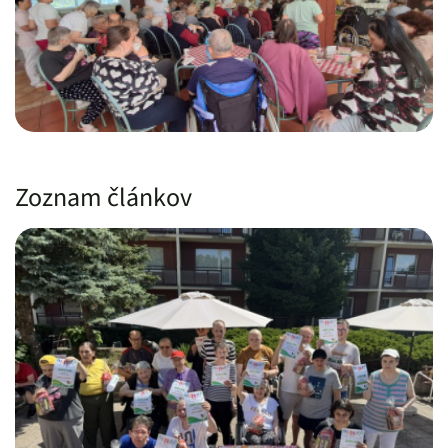
Zoznam článkov