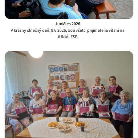
Juniáles 2026
V krásny slnečný deň, 9.6.2026, boli všetci prijímatelia vítaní na
JUNIÁLESE.