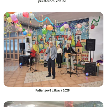
priestoroch jedálne.
Fašiangová zábava 2026