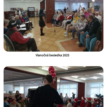
Vianočná besiedka 2025