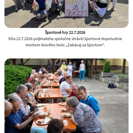
Športové hry 22.7.2026
Dňa 22.7.2026 prijímatelia spoločne strávili športové dopoludnie
mottom ktorého bolo „Zabávaj sa športom“.